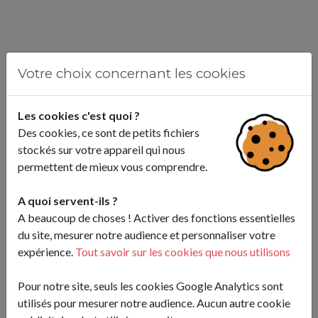
Votre choix concernant les cookies
Les cookies c'est quoi ?
Des cookies, ce sont de petits fichiers
stockés sur votre appareil qui nous
permettent de mieux vous comprendre.
L'actualité du
A quoi servent-ils ?
CSAKB
A beaucoup de choses ! Activer des fonctions essentielles
du site, mesurer notre audience et personnaliser votre
expérience.
Tout savoir sur les cookies que nous utilisons
Pour notre site, seuls les cookies Google Analytics sont
utilisés pour mesurer notre audience. Aucun autre cookie