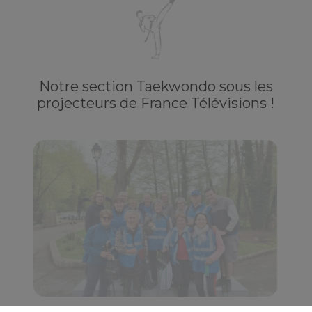
Notre section Taekwondo sous les
projecteurs de France Télévisions !