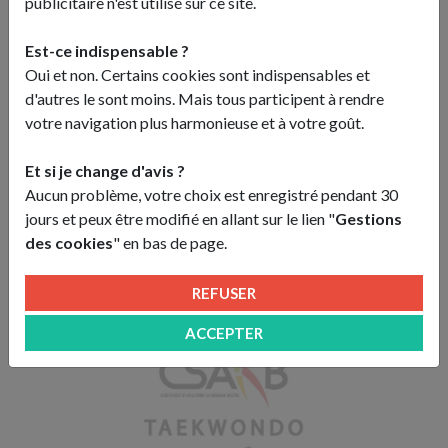
publicitaire n'est utilisé sur ce site.
Est-ce indispensable ?
Oui et non. Certains cookies sont indispensables et
d'autres le sont moins. Mais tous participent à rendre
votre navigation plus harmonieuse et à votre goût.
Et si je change d'avis ?
Aucun problème, votre choix est enregistré pendant 30
jours et peux être modifié en allant sur le lien "
Gestions
Une offre exceptionnelle au Centre
des cookies
" en bas de page.
Ostéopathique du Kremlin-Bicêtre
REFUSER
ACCEPTER