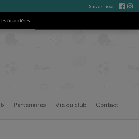
Suivez-nous :
des finançières
ub
Partenaires
Vie du club
Contact