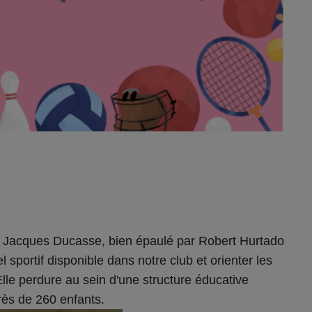
de Jacques Ducasse, bien épaulé par Robert Hurtado
l sportif disponible dans notre club et orienter les
Elle perdure au sein d'une structure éducative
rès de 260 enfants.