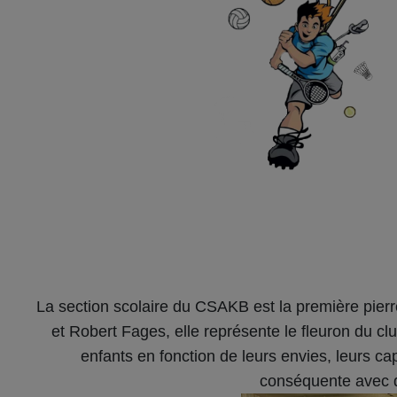
La section scolaire du CSAKB est la première pier
et Robert Fages, elle représente le fleuron du club
enfants en fonction de leurs envies, leurs ca
conséquente avec d