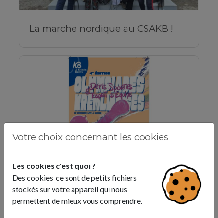
La marche nordique au CSAKB !
Votre choix concernant les cookies
Les cookies c'est quoi ?
Des cookies, ce sont de petits fichiers
La ville organise la 4e édition de
stockés sur votre appareil qui nous
ses olympiades !
permettent de mieux vous comprendre.