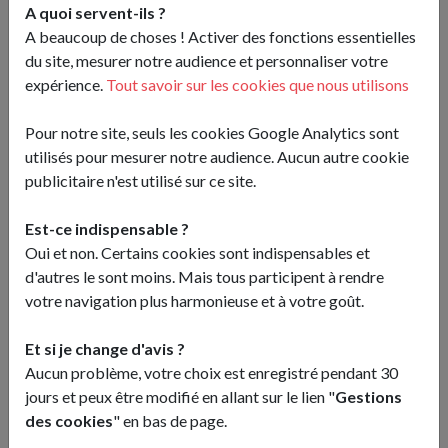
A quoi servent-ils ?
A beaucoup de choses ! Activer des fonctions essentielles
du site, mesurer notre audience et personnaliser votre
expérience.
Tout savoir sur les cookies que nous utilisons
Pour notre site, seuls les cookies Google Analytics sont
utilisés pour mesurer notre audience. Aucun autre cookie
publicitaire n'est utilisé sur ce site.
Est-ce indispensable ?
Oui et non. Certains cookies sont indispensables et
d'autres le sont moins. Mais tous participent à rendre
Un énorme merci pour cette 1ère
votre navigation plus harmonieuse et à votre goût.
soirée Blackminton mémorable !
Et si je change d'avis ?
Aucun problème, votre choix est enregistré pendant 30
jours et peux être modifié en allant sur le lien "
Gestions
des cookies
" en bas de page.