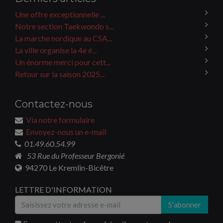
Une offre exceptionnelle ...
Notre section Taekwondo s...
La marche nordique au CSA...
La ville organise la 4e é...
Un énorme merci pour cett...
Retour sur la saison 2025...
Contactez-nous
Via notre formulaire
Envoyez-nous un e-mail
01.49.60.54.99
53 Rue du Professeur Bergonié
94270 Le Kremlin-Bicêtre
LETTRE D'INFORMATION
S'abonner