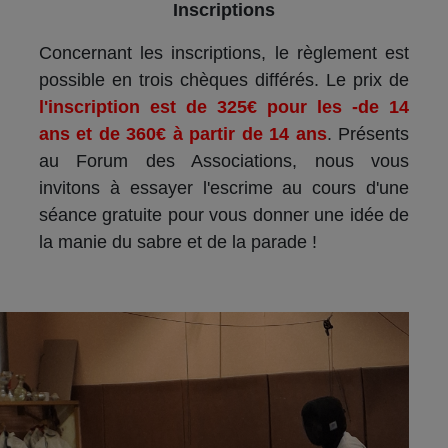
Inscriptions
Concernant les inscriptions, le règlement est
possible en trois chèques différés. Le prix de
l'inscription est de 325€ pour les -de 14
ans et de 360€ à partir de 14 ans
. Présents
au Forum des Associations, nous vous
invitons à essayer l'escrime au cours d'une
séance gratuite pour vous donner une idée de
la manie du sabre et de la parade !