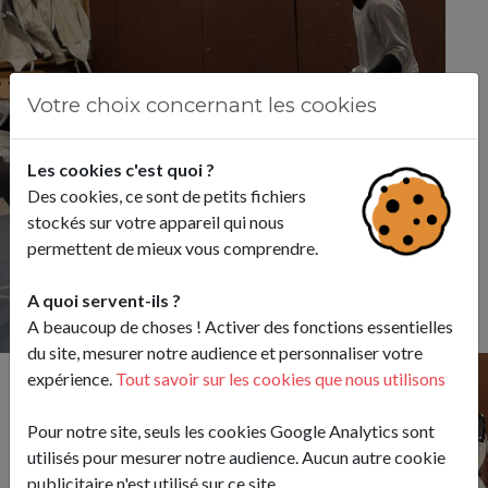
Votre choix concernant les cookies
Les cookies c'est quoi ?
Des cookies, ce sont de petits fichiers
stockés sur votre appareil qui nous
permettent de mieux vous comprendre.
A quoi servent-ils ?
A beaucoup de choses ! Activer des fonctions essentielles
du site, mesurer notre audience et personnaliser votre
expérience.
Tout savoir sur les cookies que nous utilisons
Pour notre site, seuls les cookies Google Analytics sont
utilisés pour mesurer notre audience. Aucun autre cookie
publicitaire n'est utilisé sur ce site.